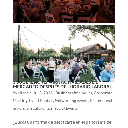
3 SUGERENCIAS PARA ACTIVIDADES DE
MERCADEO DESPUÉS DEL HORARIO LABORAL
by
sitedev
|
Jul 3, 2018
|
Business after-hours
,
Corporate
Meeting
,
Event Rentals
,
Networking events
,
Professional
mixers
,
Sin categorizar
,
Social Events
¿Busca una forma de destacarse en el panorama de