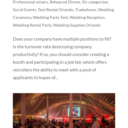
Professional mixers
,
Rehearsal Dinner
,
Sin categorizar
,
Social Events
,
Tent Rental Orlando
,
Tradeshows
,
Wedding
Ceremony
,
Wedding Party Tent
,
Wedding Reception
,
Wedding Rental Party
,
Wedding Supplies Orlando
Does your company have multiple positions to fill?
Is the turnover rate destroying company
productivity? If so, you should consider creating a
booth and participating in a job fair, which offers
recruiters the ability to meet with a pool of
applicants in hopes of...