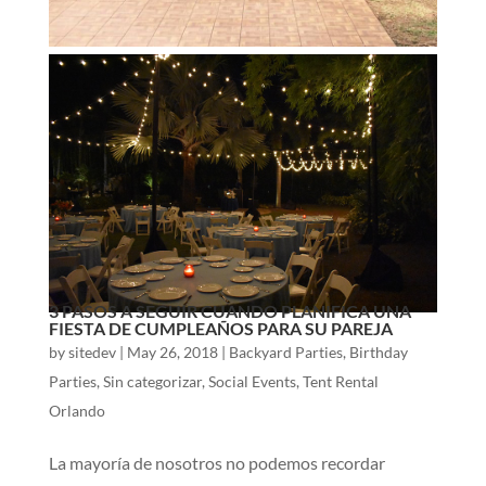
3 PASOS A SEGUIR CUANDO PLANIFICA UNA
FIESTA DE CUMPLEAÑOS PARA SU PAREJA
by
sitedev
|
May 26, 2018
|
Backyard Parties
,
Birthday
Parties
,
Sin categorizar
,
Social Events
,
Tent Rental
Orlando
La mayoría de nosotros no podemos recordar